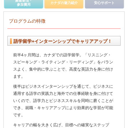
募集要項・
カナダの魅力紹介
安心サポート
参加費用
プログラムの特徴
語学留学+インターンシップでキャリアアップ！
前半4ヶ月間は、
カナダでの語学留学
。「リスニング・
スピーキング・ライティング・リーディング」をバラン
スよく、集中的に学ぶことで、高度な英語力を身に付け
ます。
後半は
ビジネスインターンシップ
を通じて、ビジネスに
通用する語学の実践力と海外での仕事経験を身に付けて
いくので、語学力とビジネススキルを同時に磨くことが
でき、就職・キャリアアップにより効果的な学習が可能
です。
キャリアの幅を大きく広げ、目標への確実なステップ