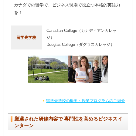
カナダでの留学で、ビジネス現場で役立つ本格的英語力
を！
Canadian College（カナディアンカレッ
留学先学校
ジ）
Douglas College（ダグラスカレッジ）
留学先学校の概要・授業プログラムのご紹介
厳選された研修内容で 専門性を高めるビジネスイ
ンターン