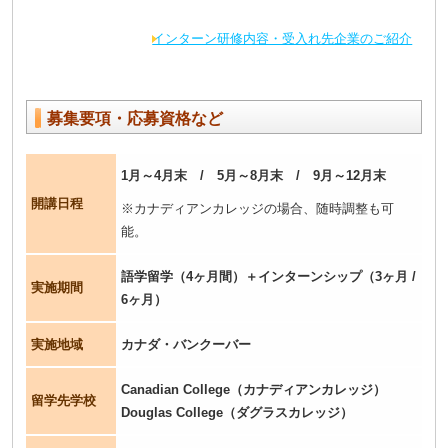
インターン研修内容・受入れ先企業のご紹介
募集要項・応募資格など
1月～4月末 / 5月～8月末 / 9月～12月末
開講日程
※カナディアンカレッジの場合、随時調整も可
能。
語学留学（4ヶ月間）＋インターンシップ（3ヶ月 /
実施期間
6ヶ月）
実施地域
カナダ・バンクーバー
Canadian College（カナディアンカレッジ）
留学先学校
Douglas College（ダグラスカレッジ）