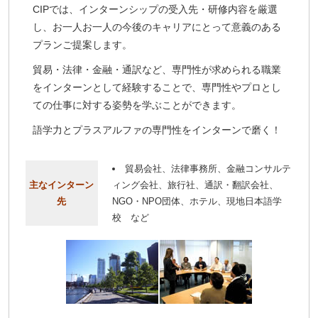
CIPでは、インターンシップの受入先・研修内容を厳選
し、お一人お一人の今後のキャリアにとって意義のある
プランご提案します。
貿易・法律・金融・通訳など、専門性が求められる職業
をインターンとして経験することで、専門性やプロとし
ての仕事に対する姿勢を学ぶことができます。
語学力とプラスアルファの専門性をインターンで磨く！
貿易会社、法律事務所、金融コンサルテ
主なインターン
ィング会社、旅行社、通訳・翻訳会社、
先
NGO・NPO団体、ホテル、現地日本語学
校 など