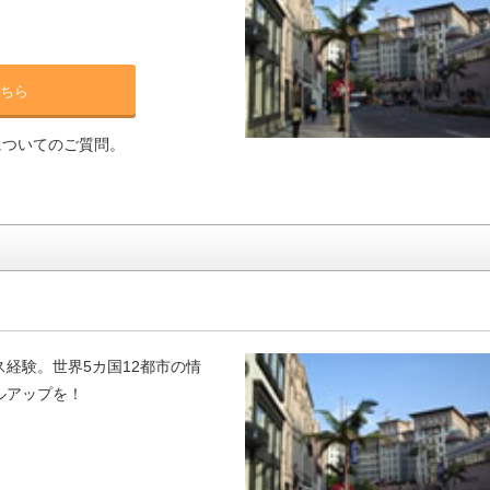
ちら
についてのご質問。
経験。世界5カ国12都市の情
ルアップを！