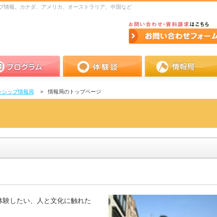
プ情報。カナダ、アメリカ、オーストラリア、中国など
お問い合わせ・資料請求
お問い
せフォーム
ラム
体験談
情報局
ンシップ情報局
情報局のトップページ
体験したい、人と文化に触れた