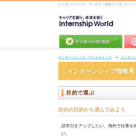
インターンシップ・ワールド～海外インターンシッ
キャリアを作り、未来を拓く
Intership wolrd
インターンの流れ
プログ
インターンシップ・ワールドトップ
インター
インターンシップ情報局
目的で選ぶ
自分の目的から選んでみよう
語学力をアップしたい、海外で仕事を
い。