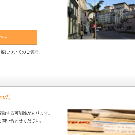
ちら
内容についてのご質問。
れ先
変動する可能性があります。
お問い合わせください。