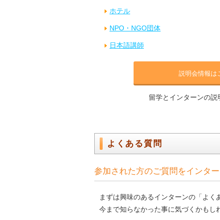
ホテル
NPO・NGO団体
日本語講師
説明会情報は
留学とインターンの説
よくある質問
参加された方のご質問をインター
まずは興味のあるインターンの「よく
今まで知らなかった事に気づくかもし