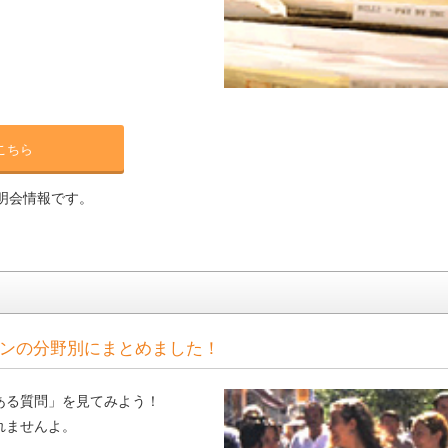
こちら
明会情報です。
ンの分野別にまとめました！
ある質問」を見てみよう！
れませんよ。