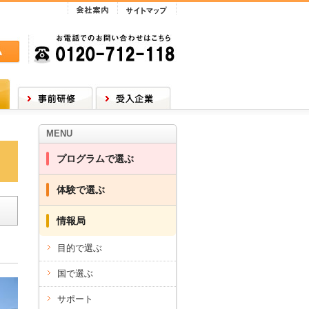
会社案内
サイトマップ
合わ
お電話でのお問い合わせはこちら
0120-712-118
事前研修
受入企業
MENU
プログラムで選ぶ
体験で選ぶ
情報局
目的で選ぶ
国で選ぶ
サポート