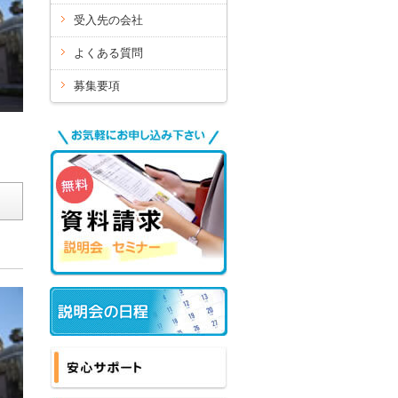
受入先の会社
よくある質問
募集要項
無料
お気軽にお申し込み下さい
資料請求
説明会 セミナー
セミナースケジュール