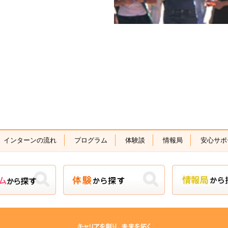
インターンの流れ
プログラム
体験談
情報局
安心サポ
ラムから探す
体験から探す
情報局か