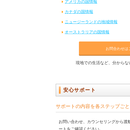
アメリカの国情報
カナダの国情報
ニュージーランドの地域情報
オーストラリアの国情報
お問合わせは
現地での生活など、分からな
安心サポート
サポートの内容を各ステップごと
お問い合わせ、カウンセリングから渡
ートをご確認ください。