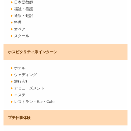
日本語教師
福祉・看護
通訳・翻訳
料理
オペア
スクール
ホスピタリティ系
インターン
ホテル
ウェディング
旅行会社
アミューズメント
エステ
レストラン・Bar・Cafe
プチ仕事体験