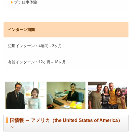
プチ仕事体験
インターン期間
短期インターン：4週間～3ヶ月
有給インターン：12ヶ月～18ヶ月
国情報 ～ アメリカ（the United States of America）
～