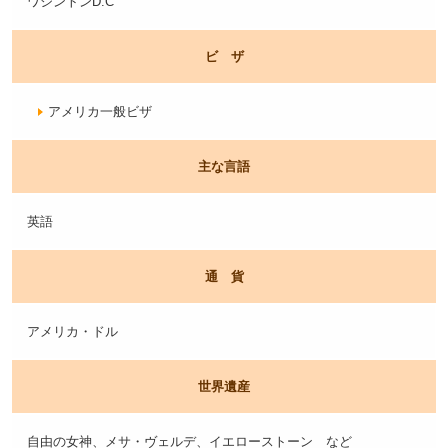
ワシントンD.C
ビ ザ
アメリカ一般ビザ
主な言語
英語
通 貨
アメリカ・ドル
世界遺産
自由の女神、メサ・ヴェルデ、イエローストーン など