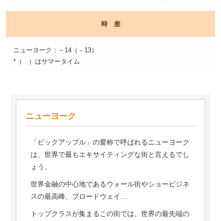
時 差
ニューヨーク：－14（－13）
*（ ）はサマータイム
ニューヨーク
「ビックアップル」の愛称で呼ばれるニューヨーク
は、世界で最もエキサイティングな街と言えるでし
ょう。
世界金融の中心地であるウォール街やショービジネ
スの最高峰、ブロードウェイ…
トップクラスが集まるこの街では、世界の最先端の