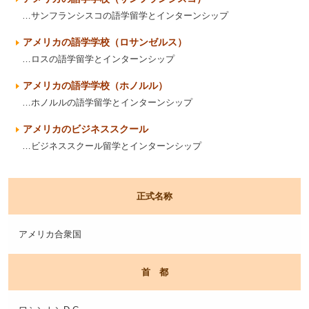
…サンフランシスコの語学留学とインターンシップ
アメリカの語学学校（ロサンゼルス）
…ロスの語学留学とインターンシップ
アメリカの語学学校（ホノルル）
…ホノルルの語学留学とインターンシップ
アメリカのビジネススクール
…ビジネススクール留学とインターンシップ
正式名称
アメリカ合衆国
首 都