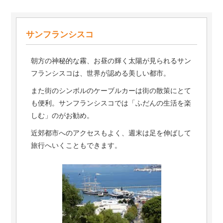
サンフランシスコ
朝方の神秘的な霧、お昼の輝く太陽が見られるサン
フランシスコは、世界が認める美しい都市。
また街のシンボルのケーブルカーは街の散策にとて
も便利。サンフランシスコでは「ふだんの生活を楽
しむ」のがお勧め。
近郊都市へのアクセスもよく、週末は足を伸ばして
旅行へいくこともできます。