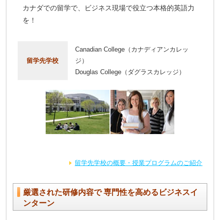
カナダでの留学で、ビジネス現場で役立つ本格的英語力
を！
Canadian College（カナディアンカレッ
留学先学校
ジ）
Douglas College（ダグラスカレッジ）
留学先学校の概要・授業プログラムのご紹介
厳選された研修内容で 専門性を高めるビジネスイ
ンターン