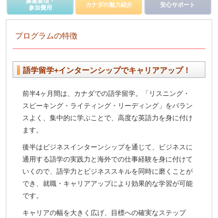
募集要項・
カナダの魅力紹介
安心サポート
参加費用
プログラムの特徴
語学留学+インターンシップでキャリアアップ！
前半4ヶ月間は、
カナダでの語学留学
。「リスニング・
スピーキング・ライティング・リーディング」をバラン
スよく、集中的に学ぶことで、高度な英語力を身に付け
ます。
後半は
ビジネスインターンシップ
を通じて、ビジネスに
通用する語学の実践力と海外での仕事経験を身に付けて
いくので、語学力とビジネススキルを同時に磨くことが
でき、就職・キャリアアップにより効果的な学習が可能
です。
キャリアの幅を大きく広げ、目標への確実なステップ