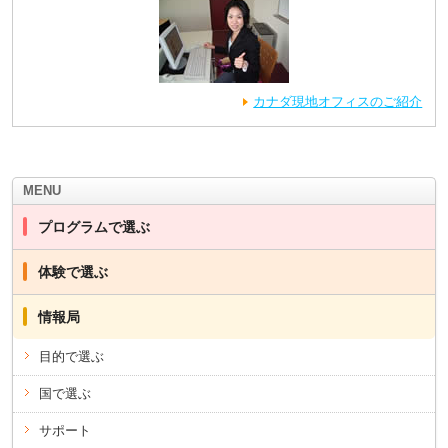
カナダ現地オフィスのご紹介
MENU
プログラムで選ぶ
体験で選ぶ
情報局
目的で選ぶ
国で選ぶ
サポート