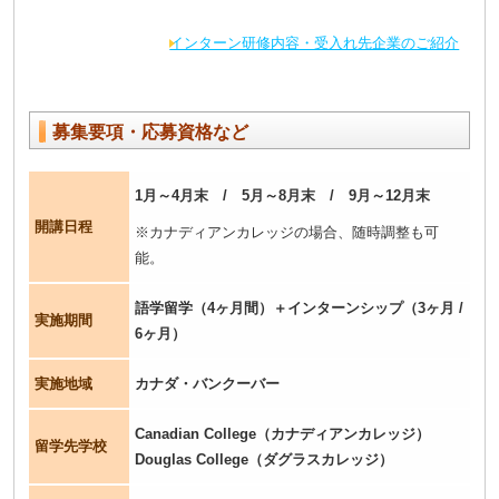
インターン研修内容・受入れ先企業のご紹介
募集要項・応募資格など
1月～4月末 / 5月～8月末 / 9月～12月末
開講日程
※カナディアンカレッジの場合、随時調整も可
能。
語学留学（4ヶ月間）＋インターンシップ（3ヶ月 /
実施期間
6ヶ月）
実施地域
カナダ・バンクーバー
Canadian College（カナディアンカレッジ）
留学先学校
Douglas College（ダグラスカレッジ）