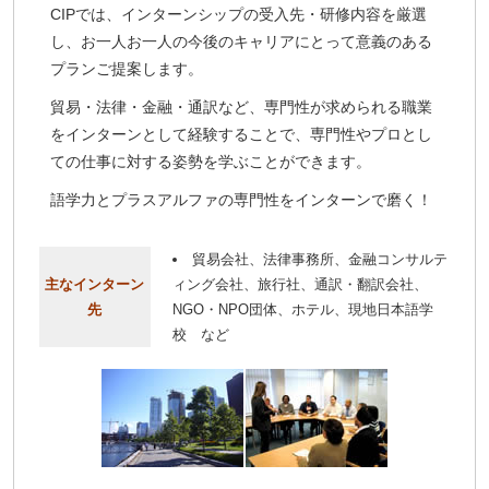
CIPでは、インターンシップの受入先・研修内容を厳選
し、お一人お一人の今後のキャリアにとって意義のある
プランご提案します。
貿易・法律・金融・通訳など、専門性が求められる職業
をインターンとして経験することで、専門性やプロとし
ての仕事に対する姿勢を学ぶことができます。
語学力とプラスアルファの専門性をインターンで磨く！
貿易会社、法律事務所、金融コンサルテ
主なインターン
ィング会社、旅行社、通訳・翻訳会社、
先
NGO・NPO団体、ホテル、現地日本語学
校 など