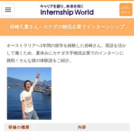
お問い
合わせ
キャリアを作り、未来を拓く
Intership wolrd
岩崎久貴さん～カナダの物流企業でインターンシップ
オーストラリアへ1年間の留学を経験した岩崎さん。英語を活か
して働くため、夏休みにカナダ大手物流企業でのインターンに
挑戦！そんな彼の体験談をご紹介。
研修の概要
内容