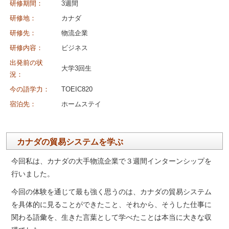
研修期間：
3週間
研修地：
カナダ
研修先：
物流企業
研修内容：
ビジネス
出発前の状
大学3回生
況：
今の語学力：
TOEIC820
宿泊先：
ホームステイ
カナダの貿易システムを学ぶ
今回私は、カナダの大手物流企業で３週間インターンシップを
行いました。
今回の体験を通じて最も強く思うのは、カナダの貿易システム
を具体的に見ることができたこと、それから、そうした仕事に
関わる語彙を、生きた言葉として学べたことは本当に大きな収