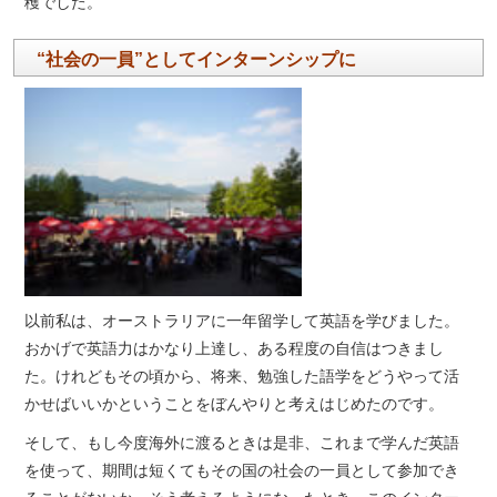
穫でした。
“社会の一員”としてインターンシップに
以前私は、オーストラリアに一年留学して英語を学びました。
おかげで英語力はかなり上達し、ある程度の自信はつきまし
た。けれどもその頃から、将来、勉強した語学をどうやって活
かせばいいかということをぼんやりと考えはじめたのです。
そして、もし今度海外に渡るときは是非、これまで学んだ英語
を使って、期間は短くてもその国の社会の一員として参加でき